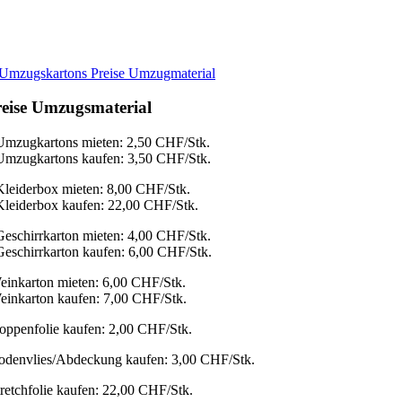
eise Umzugsmaterial
Umzugkartons mieten: 2,50 CHF/Stk.
Umzugkartons kaufen: 3,50 CHF/Stk.
Kleiderbox mieten: 8,00 CHF/Stk.
Kleiderbox kaufen: 22,00 CHF/Stk.
Geschirrkarton mieten: 4,00 CHF/Stk.
Geschirrkarton kaufen: 6,00 CHF/Stk.
einkarton mieten: 6,00 CHF/Stk.
einkarton kaufen: 7,00 CHF/Stk.
oppenfolie kaufen: 2,00 CHF/Stk.
odenvlies/Abdeckung kaufen: 3,00 CHF/Stk.
tretchfolie kaufen: 22,00 CHF/Stk.