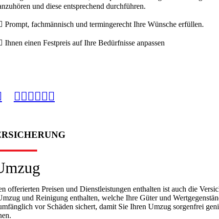
anzuhören und diese entsprechend durchführen.
Prompt, fachmännisch und termingerecht Ihre Wünsche erfüllen.
Ihnen einen Festpreis auf Ihre Bedürfnisse anpassen
ERSICHERUNG
en offerierten Preisen und Dienstleistungen enthalten ist auch die Versi
Umzug und Reinigung enthalten, welche Ihre Güter und Wertgegenstä
umfänglich vor Schäden sichert, damit Sie Ihren Umzug sorgenfrei gen
nen.